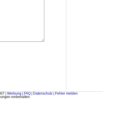
007 |
Werbung
|
FAQ
|
Datenschutz
|
Fehler melden
ungen vorbehalten.