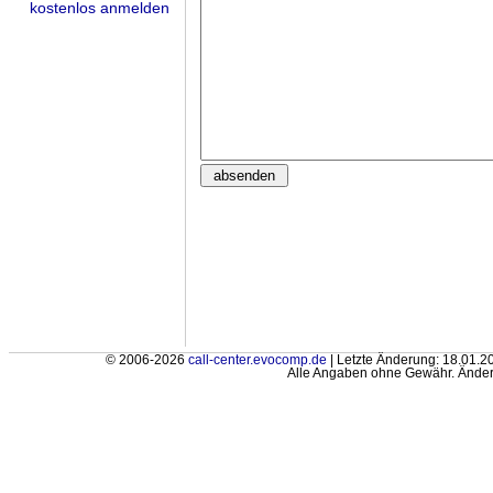
kostenlos anmelden
© 2006-2026
call-center.evocomp.de
| Letzte Änderung: 18.01.2
Alle Angaben ohne Gewähr. Änder