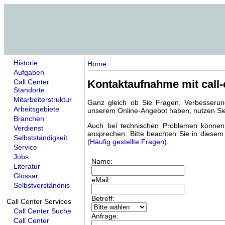
Historie
Home
Aufgaben
Call Center
Kontaktaufnahme mit call
Standorte
Mitarbeiterstruktur
Ganz gleich ob Sie Fragen, Verbesseru
Arbeitsgebiete
unserem Online-Angebot haben, nutzen Sie
Branchen
Auch bei technischen Problemen können
Verdienst
ansprechen. Bitte beachten Sie in die
Selbstständigkeit
(Häufig gestellte Fragen)
.
Service
Jobs
Literatur
Glossar
Selbstverständnis
Call Center Services
Call Center Suche
Call Center