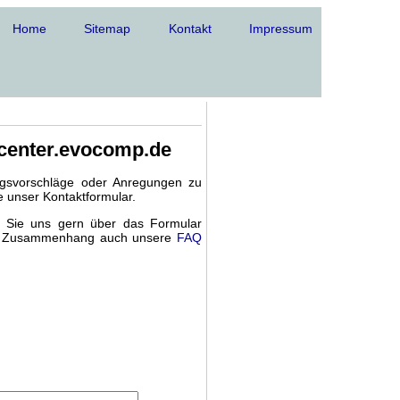
Home
Sitemap
Kontakt
Impressum
-center.evocomp.de
ngsvorschläge oder Anregungen zu
 unser Kontaktformular.
 Sie uns gern über das Formular
sem Zusammenhang auch unsere
FAQ