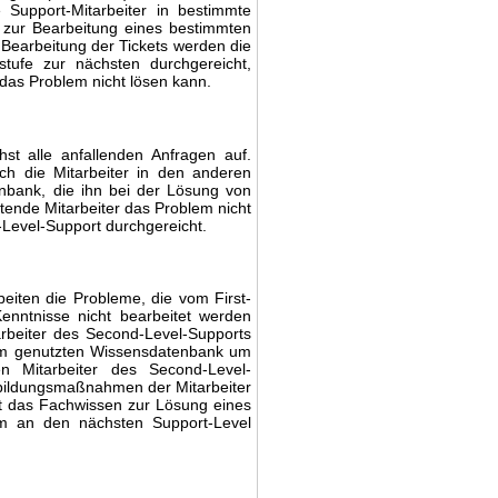
 Support-Mitarbeiter in bestimmte
s zur Bearbeitung eines bestimmten
 Bearbeitung der Tickets werden die
tufe zur nächsten durchgereicht,
 das Problem nicht lösen kann.
st alle anfallenden Anfragen auf.
uch die Mitarbeiter in den anderen
nbank
, die ihn bei der
Lösung von
itende Mitarbeiter das Problem nicht
Level-Support
durchgereicht.
eiten die Probleme, die vom First-
enntnisse nicht bearbeitet werden
rbeiter
des Second-Level-Supports
sam genutzten Wissensdatenbank um
n Mitarbeiter des Second-Level-
bildungsmaßnahmen der Mitarbeiter
ht das Fachwissen zur Lösung eines
em an den nächsten Support-Level