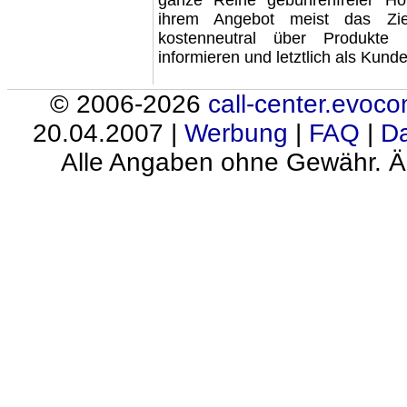
ihrem Angebot meist das Zi
kostenneutral
über
Produkte 
informieren
und letztlich als Kund
© 2006-2026
call-center.evoc
20.04.2007 |
Werbung
|
FAQ
|
Da
Alle Angaben ohne Gewähr. Ä