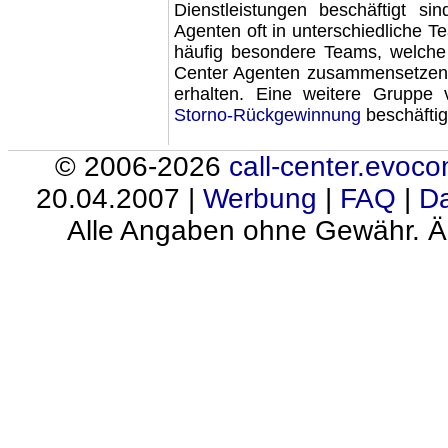
Dienstleistungen
beschäftigt sin
Agenten oft in unterschiedliche
T
häufig besondere Teams, welche 
Center Agenten zusammensetzen
erhalten. Eine weitere Gruppe
Storno-Rückgewinnung
beschäftig
© 2006-2026
call-center.evoc
20.04.2007 |
Werbung
|
FAQ
|
Da
Alle Angaben ohne Gewähr. Ä